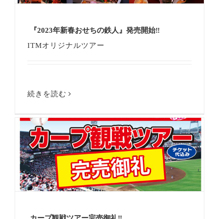
『2023年新春おせちの鉄人』発売開始‼
ITMオリジナルツアー
続きを読む
カープ観戦ツアー完売御礼‼