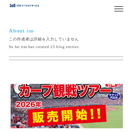
Skip
to
content
About
itm
この作成者は詳細を入力していません
So far itm has created 23 blog entries.