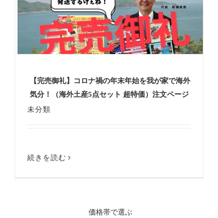
【完売御礼】コロナ禍の年末年始を我が家で海外
気分！（海外土産5点セット 超特価）注文ページ
未分類
続きを読む
価格帯で選ぶ