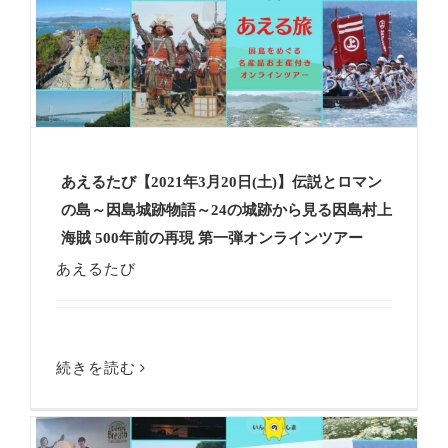
あえるたび【2021年3月20日(土)】伝説とロマン
の島～因島城跡物語～24の城跡から見る因島村上
海賊 500年前の再現 第一弾オンラインツアー
あえるたび
続きを読む