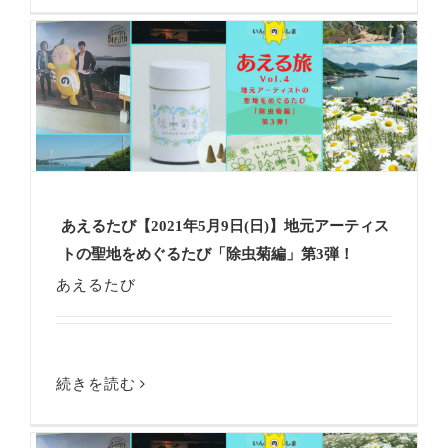
あえるたび【2021年5月9日(日)】地元アーティス
トの聖地をめぐるたび「除虫菊編」第3弾！
あえるたび
続きを読む