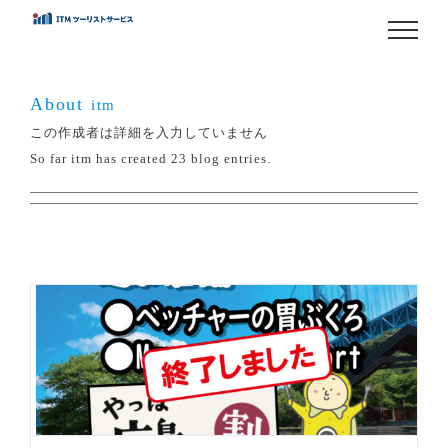
Skip
to
content
About
itm
この作成者は詳細を入力していません
So far itm has created 23 blog entries.